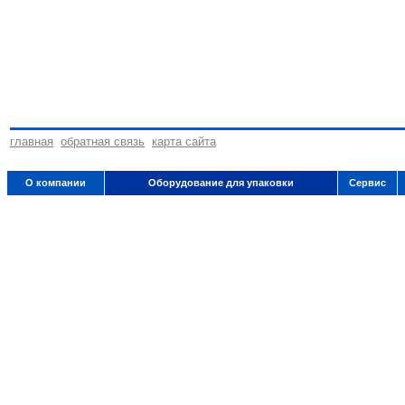
главная
обратная связь
карта сайта
О компании
Оборудование для упаковки
Сервис
Copyright © 2010 ООО "Пром-Регион