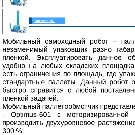
Optimus-601
Мобильный самоходный робот – палл
незаменимый упаковщик разно габа
пленкой. Эксплуатировать данное о
удобно на любых складских площадках
есть ограничения по площадь, где упа
стандартные паллеты. Данный робот о
быстро справится с любой поставлен
пленкой задачей.
Мобильный паллетообмотчик представле
- Optimus-601 с моторизированной 
производить двухуровневое растяжени
300 %;