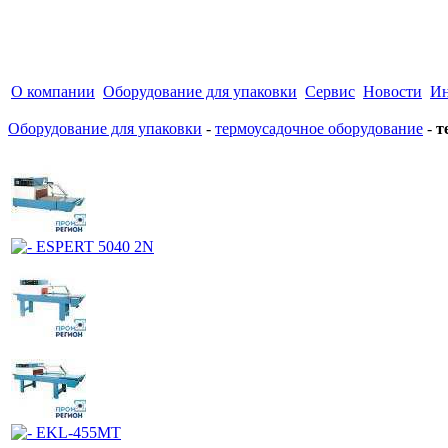
О компании
Оборудование для упаковки
Сервис
Новости
Ин
Оборудование для упаковки
-
термоусадочное оборудование
-
т