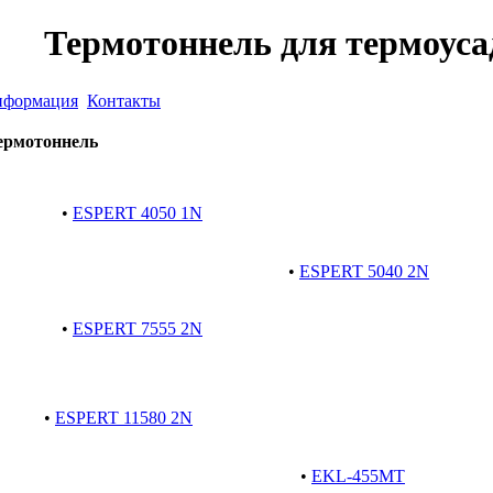
Термотоннель для термоуса
формация
Контакты
ермотоннель
•
ESPERT 4050 1N
•
ESPERT 5040 2N
•
ESPERT 7555 2N
•
ESPERT 11580 2N
•
EKL-455MT