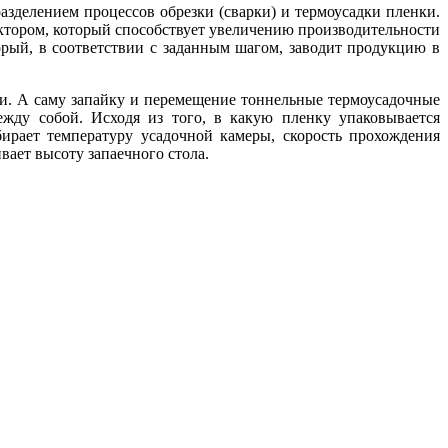
зделением процессов обрезки (сварки) и термоусадки пленки.
тором, который способствует увеличению производительности
орый, в соответствии с заданным шагом, заводит продукцию в
ки. А саму запайку и перемещение тоннельные термоусадочные
жду собой. Исходя из того, в какую пленку упаковывается
ирает температуру усадочной камеры, скорость прохождения
вает высоту запаечного стола.