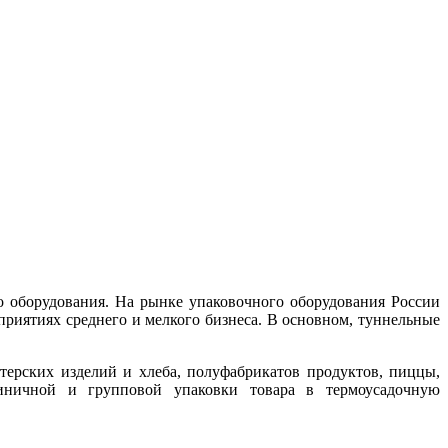
го оборудования. На рынке упаковочного оборудования России
риятиях среднего и мелкого бизнеса. В основном, туннельные
терских изделий и хлеба, полуфабрикатов продуктов, пиццы,
иничной и групповой упаковки товара в термоусадочную