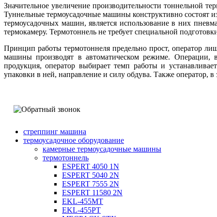
Значительное увеличение производительности тоннельной тер
Туннельные термоусадочные машины конструктивно состоят и
термоусадочных машин, является использование в них пневма
термокамеру. Термотоннель не требует специальной подготовки
Принцип работы термотоннеля предельно прост, оператор лиш
машины производят в автоматическом режиме. Операции, в
продукция, оператор выбирает темп работы и устанавливае
упаковки в ней, направление и силу обдува. Также оператор, в
стреппинг машина
термоусадочное оборудование
камерные термоусадочные машины
термотоннель
ESPERT 4050 1N
ESPERT 5040 2N
ESPERT 7555 2N
ESPERT 11580 2N
EKL-455MT
EKL-455PT